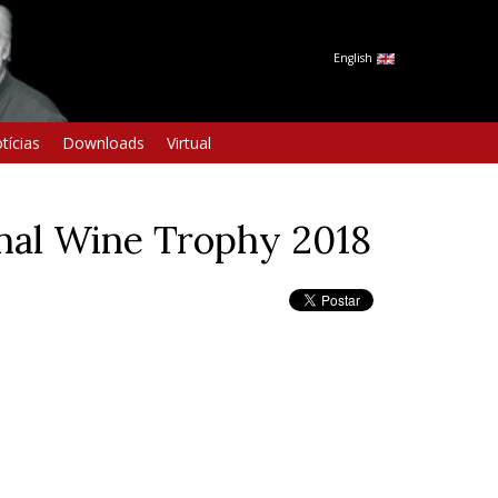
English
tícias
Downloads
Virtual
onal Wine Trophy 2018