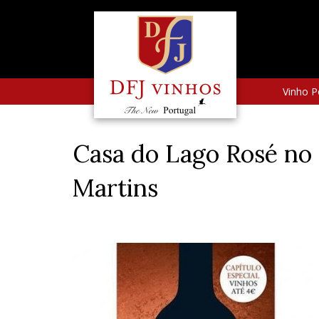
Vinho P
Casa do Lago Rosé no 
Martins