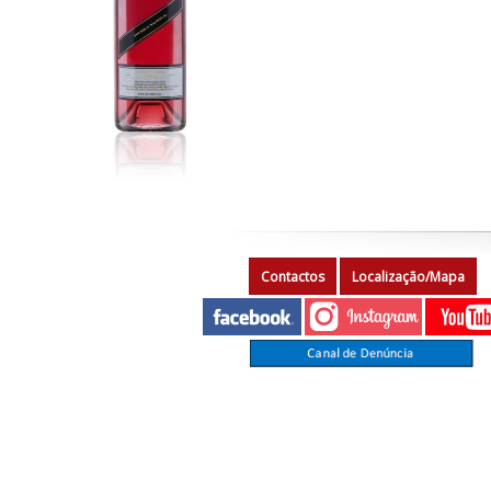
Contactos
Localização/Mapa