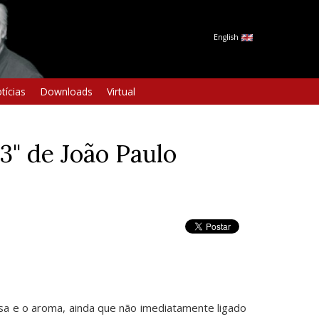
English
tícias
Downloads
Virtual
3" de João Paulo
asa e o aroma, ainda que não imediatamente ligado