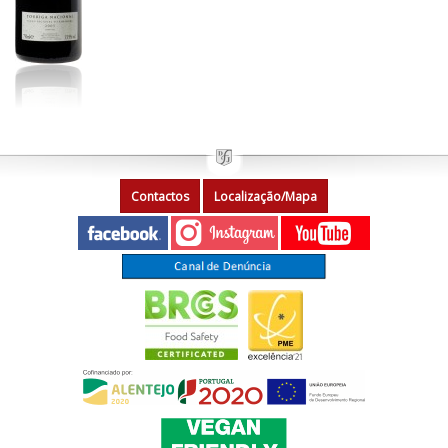
Contactos
Localização/Mapa