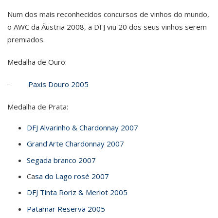
Num dos mais reconhecidos concursos de vinhos do mundo,
o AWC da Áustria 2008, a DFJ viu 20 dos seus vinhos serem
premiados.
Medalha de Ouro:
·
Paxis Douro 2005
Medalha de Prata:
DFJ Alvarinho & Chardonnay 2007
Grand'Arte Chardonnay 2007
Segada branco 2007
Ca
sa do Lago rosé 2007
DFJ Tinta Roriz & Merlot 2005
Patamar Reserva 2005