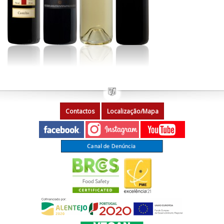
Contactos
Localização/Mapa