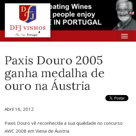
English
Toggl
navig
Paxis Douro 2005
ganha medalha de
ouro na Áustria
Abril 16, 2012
Paxis Douro vê reconhecida a sua qualidade no concurso
AWC 2008 em Viena de Áustria