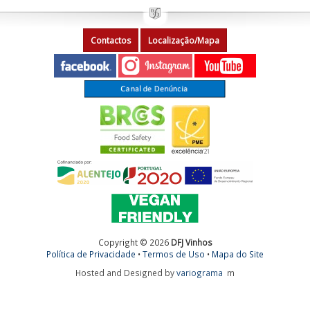
Contactos
Localização/Mapa
Copyright © 2026
DFJ Vinhos
Política de Privacidade
•
Termos de Uso
•
Mapa do Site
Hosted and Designed by
variograma
m