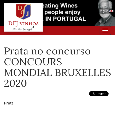
English
Toggl
navig
Prata no concurso
CONCOURS
MONDIAL BRUXELLES
2020
Prata: