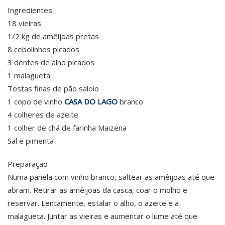
Ingredientes
18 vieiras
1/2 kg de amêijoas pretas
8 cebolinhos picados
3 dentes de alho picados
1 malagueta
Tostas finas de pão saloio
1 copo de vinho
CASA DO LAGO
branco
4 colheres de azeite
1 colher de chá de farinha Maizena
Sal e pimenta
Preparação
Numa panela com vinho branco, saltear as amêijoas até que
abram. Retirar as amêijoas da casca, coar o molho e
reservar. Lentamente, estalar o alho, o azeite e a
malagueta. Juntar as vieiras e aumentar o lume até que