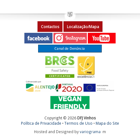
Contactos
Localização/Mapa
Copyright © 2026
DFJ Vinhos
Política de Privacidade
•
Termos de Uso
•
Mapa do Site
Hosted and Designed by
variograma
m