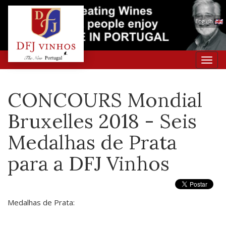
English
Toggl
navig
CONCOURS Mondial
Bruxelles 2018 - Seis
Medalhas de Prata
para a DFJ Vinhos
Medalhas de Prata: