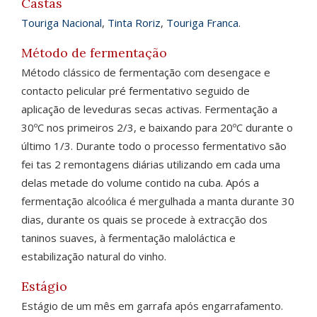
Castas
Touriga Nacional
,
Tinta Roriz
,
Touriga Franca
.
Método de fermentação
Método clássico de fermentação com desengace e
contacto pelicular pré fermentativo seguido de
aplicação de leveduras secas activas. Fermentação a
30ºC nos primeiros 2/3, e baixando para 20ºC durante o
último 1/3. Durante todo o processo fermentativo são
fei tas 2 remontagens diárias utilizando em cada uma
delas metade do volume contido na cuba. Após a
fermentação alcoólica é mergulhada a manta durante 30
dias, durante os quais se procede à extracção dos
taninos suaves, à fermentação maloláctica e
estabilização natural do vinho.
Estágio
Estágio de um mês em garrafa após engarrafamento.