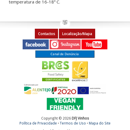
temperatura de 16-18º C.
Contactos
Localização/Mapa
Copyright © 2026
DFJ Vinhos
Política de Privacidade
•
Termos de Uso
•
Mapa do Site