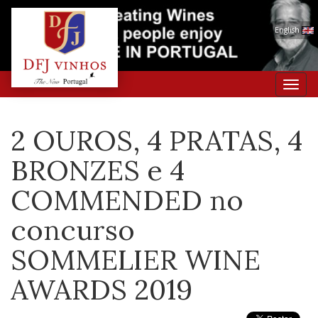
English
Toggl
navig
2 OUROS, 4 PRATAS, 4
BRONZES e 4
COMMENDED no
concurso
SOMMELIER WINE
AWARDS 2019