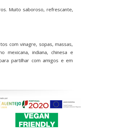
os. Muito saboroso, refrescante,
tos com vinagre, sopas, massas,
o mexicana, indiana, chinesa e
 para partilhar com amigos e em