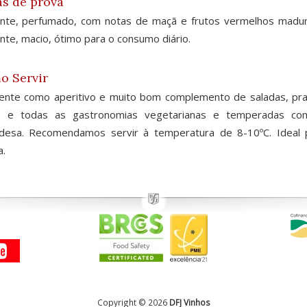
s de prova
ante, perfumado, com notas de maçã e frutos vermelhos madur
nte, macio, ótimo para o consumo diário.
o Servir
ente como aperitivo e muito bom complemento de saladas, pra
i, e todas as gastronomias vegetarianas e temperadas com
andesa. Recomendamos servir à temperatura de 8-10ºC. Ideal
a.
Copyright © 2026
DFJ Vinhos