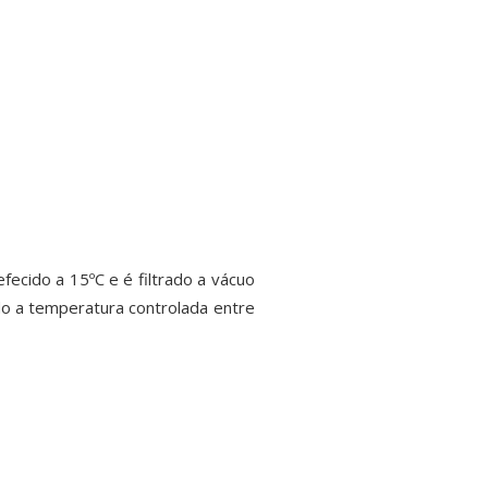
ecido a 15ºC e é filtrado a vácuo
do a temperatura controlada entre