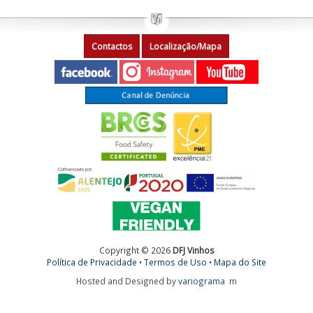
Contactos
Localização/Mapa
Copyright © 2026
DFJ Vinhos
Política de Privacidade
•
Termos de Uso
•
Mapa do Site
Hosted and Designed by
variograma
m