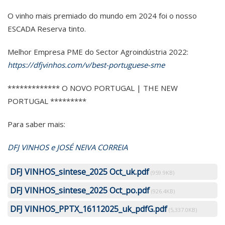
O vinho mais premiado do mundo em 2024 foi o nosso
ESCADA Reserva tinto.
Melhor Empresa PME do Sector Agroindústria 2022:
https://dfjvinhos.com/v/best-portuguese-sme
************* O NOVO PORTUGAL | THE NEW
PORTUGAL *********
Para saber mais:
DFJ VINHOS e JOSÉ NEIVA CORREIA
DFJ VINHOS_sintese_2025 Oct_uk.pdf
(959.9KB)
DFJ VINHOS_sintese_2025 Oct_po.pdf
(926.4KB)
DFJ VINHOS_PPTX_16112025_uk_pdfG.pdf
(5,337.0KB)