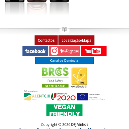
Contactos
Localização/Mapa
Copyright © 2026
DFJ Vinhos