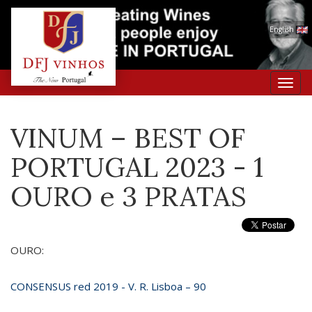
English
Toggl
navig
VINUM – BEST OF
PORTUGAL 2023 - 1
OURO e 3 PRATAS
OURO:
CONSENSUS red 2019 - V. R. Lisboa – 90