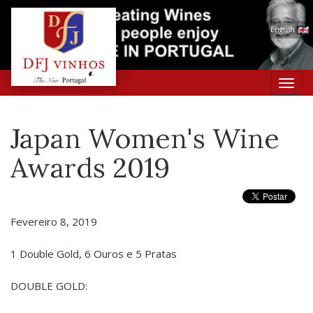
English
Toggl
navig
Japan Women's Wine
Awards 2019
Fevereiro 8, 2019
1 Double Gold, 6 Ouros e 5 Pratas
DOUBLE GOLD: