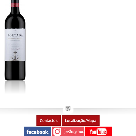
Contactos
Localização/Mapa