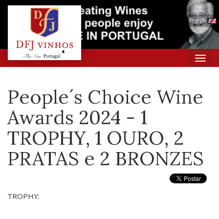
English
Toggl
navig
People´s Choice Wine
Awards 2024 - 1
TROPHY, 1 OURO, 2
PRATAS e 2 BRONZES
TROPHY: