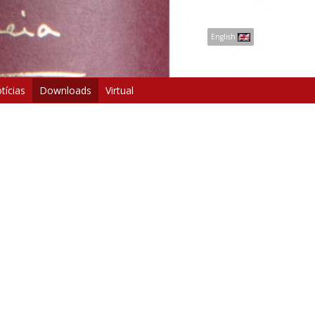
English
tícias
Downloads
Virtual