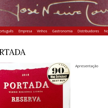
ortuguês
Empresa
Vinhos
Gastronomia
Distribuidores
No
RTADA
Apresentação