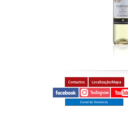
Contactos
Localização/Mapa