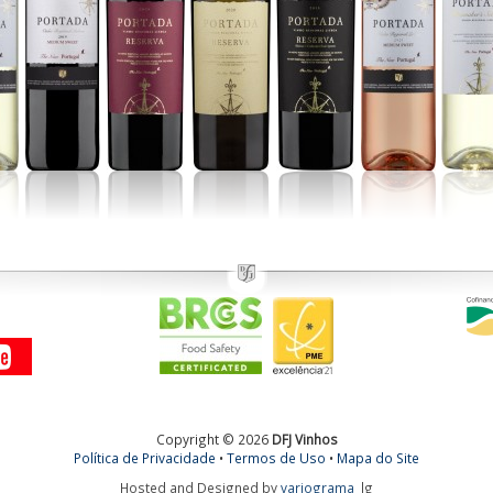
Copyright © 2026
DFJ Vinhos
Política de Privacidade
•
Termos de Uso
•
Mapa do Site
Hosted and Designed by
variograma
lg