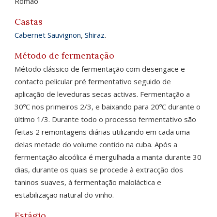
Romão
Castas
Cabernet Sauvignon
,
Shiraz
.
Método de fermentação
Método clássico de fermentação com desengace e
contacto pelicular pré fermentativo seguido de
aplicação de leveduras secas activas. Fermentação a
30ºC nos primeiros 2/3, e baixando para 20ºC durante o
último 1/3. Durante todo o processo fermentativo são
feitas 2 remontagens diárias utilizando em cada uma
delas metade do volume contido na cuba. Após a
fermentação alcoólica é mergulhada a manta durante 30
dias, durante os quais se procede à extracção dos
taninos suaves, à fermentação maloláctica e
estabilização natural do vinho.
Estágio