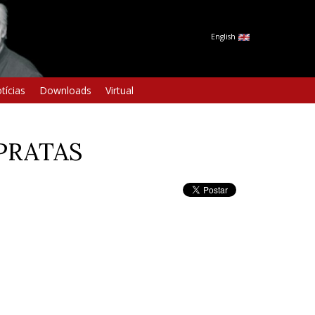
English
tícias
Downloads
Virtual
 PRATAS