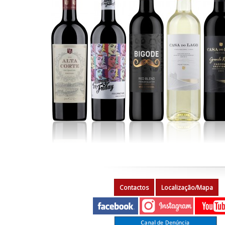
Contactos
Localização/Mapa