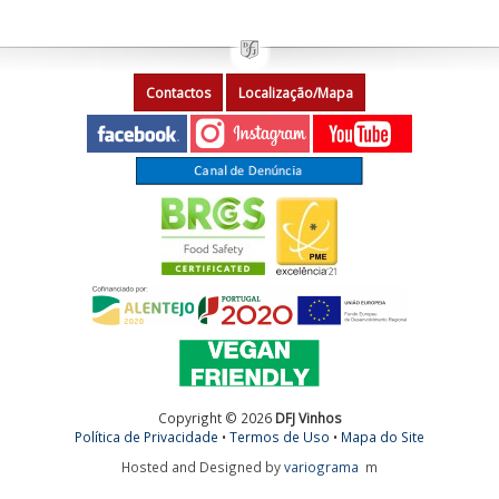
Contactos
Localização/Mapa
Copyright © 2026
DFJ Vinhos
Política de Privacidade
•
Termos de Uso
•
Mapa do Site
Hosted and Designed by
variograma
m