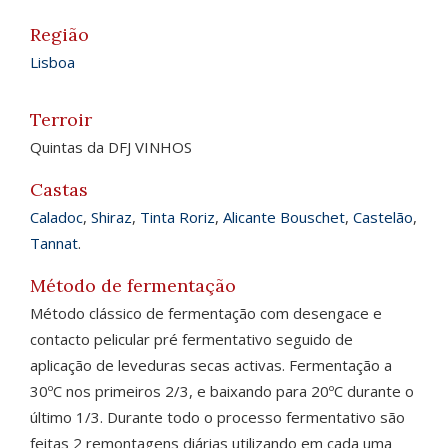
Região
Lisboa
Terroir
Quintas da DFJ VINHOS
Castas
Caladoc
,
Shiraz
,
Tinta Roriz
,
Alicante Bouschet
,
Castelão
,
Tannat
.
Método de fermentação
Método clássico de fermentação com desengace e
contacto pelicular pré fermentativo seguido de
aplicação de leveduras secas activas. Fermentação a
30ºC nos primeiros 2/3, e baixando para 20ºC durante o
último 1/3. Durante todo o processo fermentativo são
feitas 2 remontagens diárias utilizando em cada uma