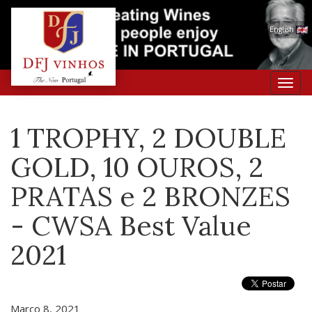
English
Toggl
navig
1 TROPHY, 2 DOUBLE
GOLD, 10 OUROS, 2
PRATAS e 2 BRONZES
- CWSA Best Value
2021
Março 8, 2021