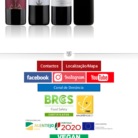
Contactos
Localização/Mapa