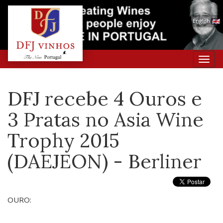
English
Toggl
navig
DFJ recebe 4 Ouros e
3 Pratas no Asia Wine
Trophy 2015
(DAEJEON) - Berliner
OURO: