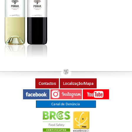
Contactos
Localização/Mapa