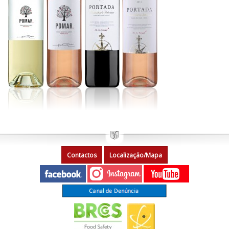
Contactos
Localização/Mapa