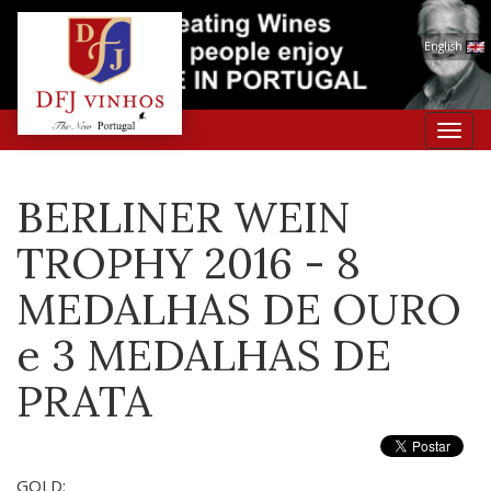
English
Toggl
navig
BERLINER WEIN
TROPHY 2016 - 8
MEDALHAS DE OURO
e 3 MEDALHAS DE
PRATA
GOLD: