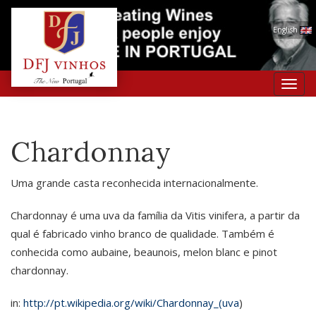
English
Toggl
navig
Chardonnay
Uma grande casta reconhecida internacionalmente.
Chardonnay é uma uva da família da Vitis vinifera, a partir da
qual é fabricado vinho branco de qualidade. Também é
conhecida como aubaine, beaunois, melon blanc e pinot
chardonnay.
in:
http://pt.wikipedia.org/wiki/Chardonnay_(uva
)