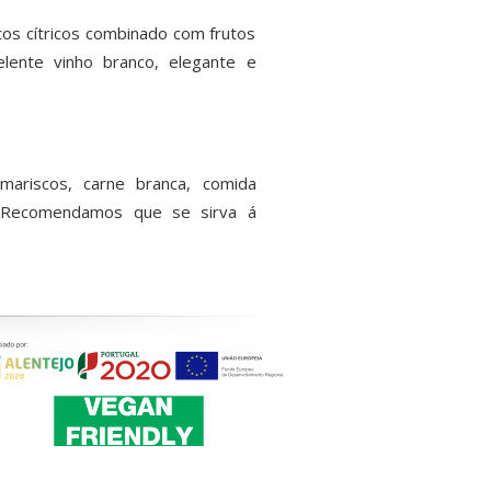
os cítricos combinado com frutos
elente vinho branco, elegante e
ariscos, carne branca, comida
a. Recomendamos que se sirva á