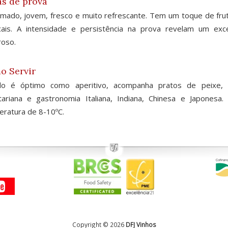
s de prova
mado, jovem, fresco e muito refrescante. Tem um toque de frut
cais. A intensidade e persistência na prova revelam um exc
oso.
o Servir
do é óptimo como aperitivo, acompanha pratos de peixe, m
tariana e gastronomia Italiana, Indiana, Chinesa e Japones
ratura de 8-10ºC.
Copyright © 2026
DFJ Vinhos