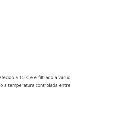
ecido a 15ºC e é filtrado a vácuo
do a temperatura controlada entre