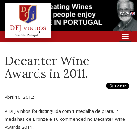
English
Toggl
navig
Decanter Wine
Awards in 2011.
Abril 16, 2012
A DFJ Vinhos foi distinguida com 1 medalha de prata, 7
medalhas de Bronze e 10 commended no Decanter Wine
Awards 2011.