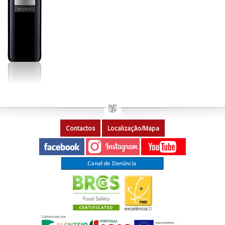
Contactos
Localização/Mapa