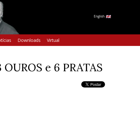
English
tícias
Downloads
Virtual
 23 OUROS e 6 PRATAS