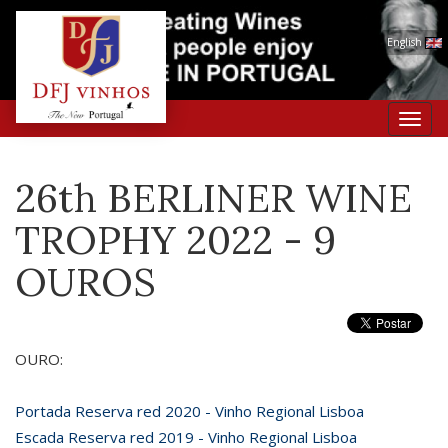
English
Toggl
navig
26th BERLINER WINE
TROPHY 2022 - 9
OUROS
OURO:
Portada Reserva red 2020 - Vinho Regional Lisboa
Escada Reserva red 2019 - Vinho Regional Lisboa