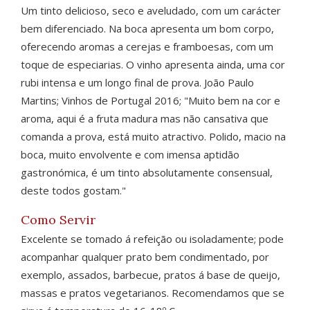
Um tinto delicioso, seco e aveludado, com um carácter
bem diferenciado. Na boca apresenta um bom corpo,
oferecendo aromas a cerejas e framboesas, com um
toque de especiarias. O vinho apresenta ainda, uma cor
rubi intensa e um longo final de prova. João Paulo
Martins; Vinhos de Portugal 2016; "Muito bem na cor e
aroma, aqui é a fruta madura mas não cansativa que
comanda a prova, está muito atractivo. Polido, macio na
boca, muito envolvente e com imensa aptidão
gastronómica, é um tinto absolutamente consensual,
deste todos gostam."
Como Servir
Excelente se tomado á refeição ou isoladamente; pode
acompanhar qualquer prato bem condimentado, por
exemplo, assados, barbecue, pratos á base de queijo,
massas e pratos vegetarianos. Recomendamos que se