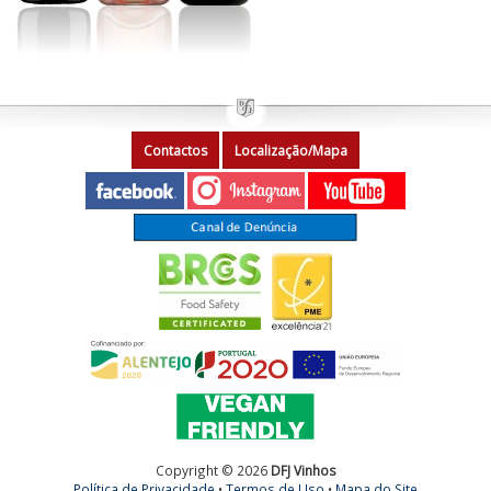
Contactos
Localização/Mapa
Copyright © 2026
DFJ Vinhos
Política de Privacidade
•
Termos de Uso
•
Mapa do Site