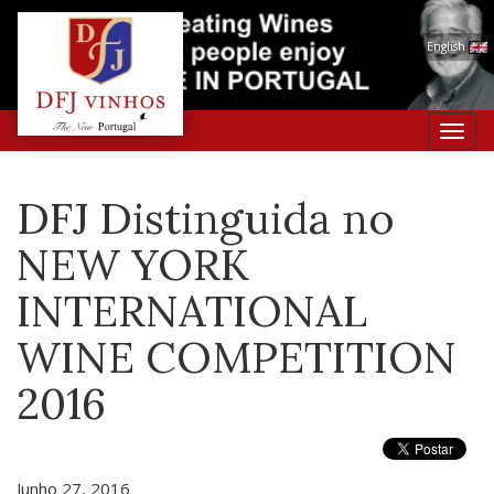
English
Toggl
navig
DFJ Distinguida no
NEW YORK
INTERNATIONAL
WINE COMPETITION
2016
Junho 27, 2016