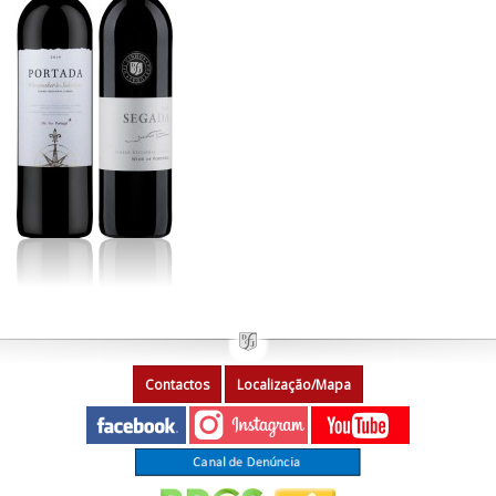
Contactos
Localização/Mapa