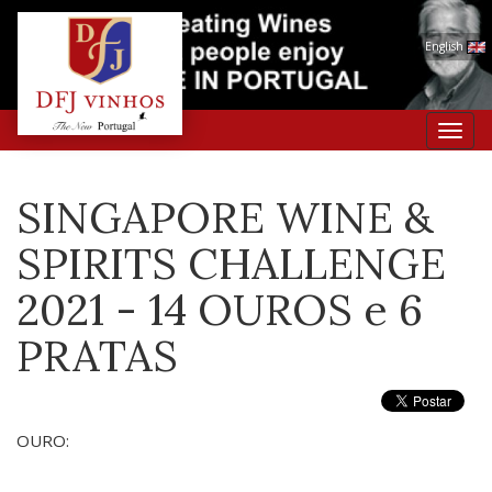
English
Toggl
navig
SINGAPORE WINE &
SPIRITS CHALLENGE
2021 - 14 OUROS e 6
PRATAS
OURO: