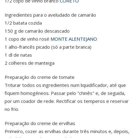
1/2 copo de vinho branco
CORETO
Ingredientes para o aveludado de camarão
1/2 batata cozida
150 g de camarão descascado
1 copo de vinho rosé
MONTE ALENTEJANO
1 alho-francês picado (só a parte branca)
1 dl de natas
2 colheres de manteiga
Preparação do creme de tomate
Triturar todos os ingredientes num liquidificador, até que
fiquem homogéneos. Passar pelo "chinês" e, de seguida,
por um coador de rede. Rectificar os temperos e reservar
no frio.
Preparação do creme de ervilhas
Primeiro, cozer as ervilhas durante três minutos e, depois,