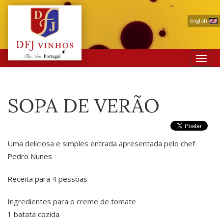
English
Toggl
navig
SOPA DE VERÃO
Uma deliciosa e simples entrada apresentada pelo chef
Pedro Nunes
Receita para 4 pessoas
Ingredientes para o creme de tomate
1 batata cozida