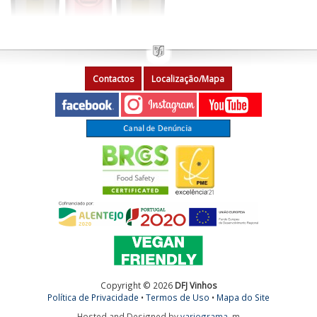
Contactos
Localização/Mapa
Copyright © 2026
DFJ Vinhos
Política de Privacidade
•
Termos de Uso
•
Mapa do Site
Hosted and Designed by
variograma
m