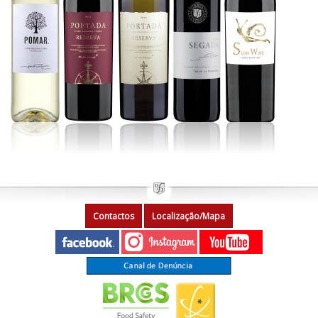
Contactos
Localização/Mapa