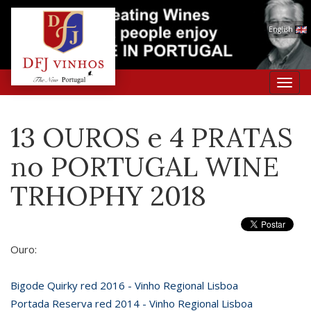
English
Toggl
navig
13 OUROS e 4 PRATAS
no PORTUGAL WINE
TRHOPHY 2018
Ouro:
Bigode Quirky red 2016 - Vinho Regional Lisboa
Portada Reserva red 2014 - Vinho Regional Lisboa