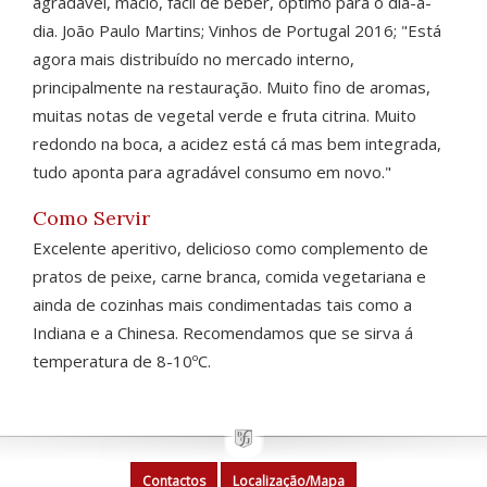
agradável, macio, fácil de beber, óptimo para o dia-a-
dia. João Paulo Martins; Vinhos de Portugal 2016; "Está
agora mais distribuído no mercado interno,
principalmente na restauração. Muito fino de aromas,
muitas notas de vegetal verde e fruta citrina. Muito
redondo na boca, a acidez está cá mas bem integrada,
tudo aponta para agradável consumo em novo."
Como Servir
Excelente aperitivo, delicioso como complemento de
pratos de peixe, carne branca, comida vegetariana e
ainda de cozinhas mais condimentadas tais como a
Indiana e a Chinesa. Recomendamos que se sirva á
temperatura de 8-10ºC.
Contactos
Localização/Mapa