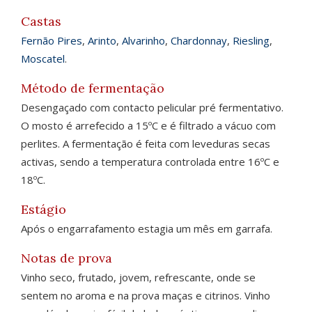
Castas
Fernão Pires
,
Arinto
,
Alvarinho
,
Chardonnay
,
Riesling
,
Moscatel
.
Método de fermentação
Desengaçado com contacto pelicular pré fermentativo.
O mosto é arrefecido a 15ºC e é filtrado a vácuo com
perlites. A fermentação é feita com leveduras secas
activas, sendo a temperatura controlada entre 16ºC e
18ºC.
Estágio
Após o engarrafamento estagia um mês em garrafa.
Notas de prova
Vinho seco, frutado, jovem, refrescante, onde se
sentem no aroma e na prova maças e citrinos. Vinho