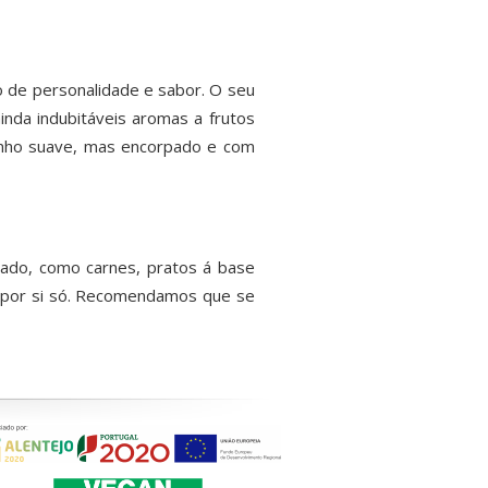
o de personalidade e sabor. O seu
inda indubitáveis aromas a frutos
 vinho suave, mas encorpado e com
do, como carnes, pratos á base
o por si só. Recomendamos que se