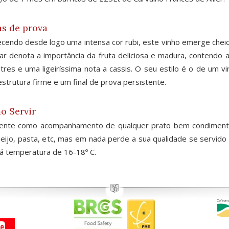
s de prova
cendo desde logo uma intensa cor rubi, este vinho emerge chei
ar denota a importância da fruta deliciosa e madura, contendo a
stres e uma ligeiríssima nota a cassis. O seu estilo é o de um
strutura firme e um final de prova persistente.
o Servir
lente como acompanhamento de qualquer prato bem condimenta
eijo, pasta, etc, mas em nada perde a sua qualidade se servid
 á temperatura de 16-18º C.