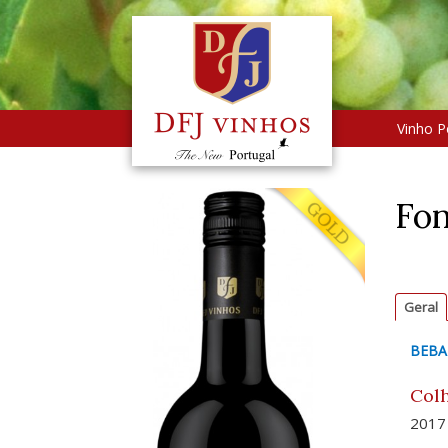
Vinho P
Fon
Geral
BEBA
Colh
2017