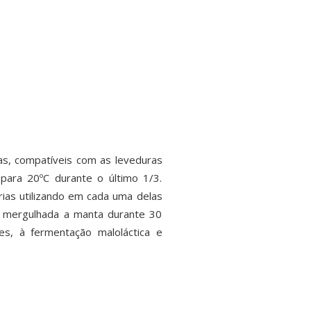
as, compatíveis com as leveduras
para 20ºC durante o último 1/3.
ias utilizando em cada uma delas
é mergulhada a manta durante 30
es, à fermentação maloláctica e