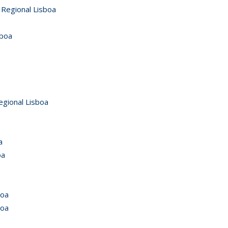
 Regional Lisboa
sboa
gional Lisboa
a
oa
boa
boa