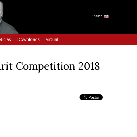
English
tícias
Downloads
Virtual
irit Competition 2018