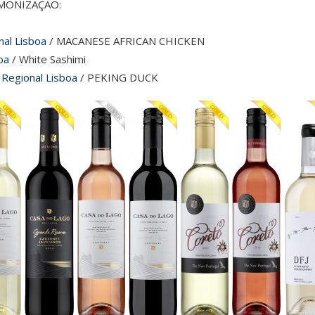
MONIZAÇÃO:
nal Lisboa
/ MACANESE AFRICAN CHICKEN
oa
/ White Sashimi
 Regional Lisboa
/ PEKING DUCK