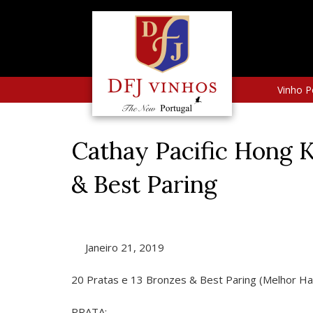
Vinho P
Cathay Pacific Hong K
& Best Paring
Janeiro 21, 2019
20 Pratas e 13 Bronzes & Best Paring (Melhor Ha
PRATA: