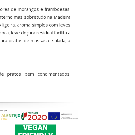
sabores de morangos e framboesas.
interno mas sobretudo na Madeira
 ligeira, aroma simples com leves
ca, leve doçura residual facilita a
para pratos de massas e salada, á
e pratos bem condimentados.