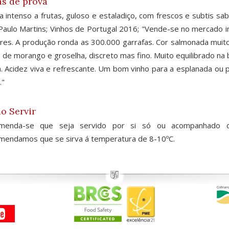
s de prova
 intenso a frutas, guloso e estaladiço, com frescos e subtis 
Paulo Martins; Vinhos de Portugal 2016; "Vende-se no mercado 
res. A produção ronda as 300.000 garrafas. Cor salmonada muito
 de morango e groselha, discreto mas fino. Muito equilibrado na bo
. Acidez viva e refrescante. Um bom vinho para a esplanada ou 
."
o Servir
menda-se que seja servido por si só ou acompanhado d
endamos que se sirva á temperatura de 8-10ºC.