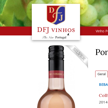
Vinho P
Por
Geral
BEBA
Colh
2014