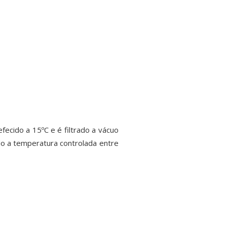
ecido a 15ºC e é filtrado a vácuo
do a temperatura controlada entre