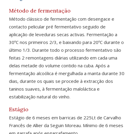
Método de fermentação
Método clássico de fermentação com desengace e
contacto pelicular pré fermentativo seguido de
aplicação de leveduras secas activas. Fermentação a
30ºC nos primeiros 2/3, e baixando para 20ºC durante o
último 1/3. Durante todo o processo fermentativo são
feitas 2 remontagens diárias utilizando em cada uma
delas metade do volume contido na cuba. Após a
fermentação alcoólica é mergulhada a manta durante 30
dias, durante os quais se procede à extracção dos
taninos suaves, à fermentação maloláctica e
estabilização natural do vinho.
Estágio
Estágio de 6 meses em barricas de 225Lt de Carvalho
Francês de Allier da Seguin Moreau. Mínimo de 6 meses
em garrafa após engarrafamento.