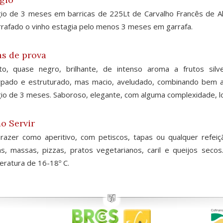
io de 3 meses em barricas de 225Lt de Carvalho Francês de Al
rafado o vinho estagia pelo menos 3 meses em garrafa.
s de prova
nto, quase negro, brilhante, de intenso aroma a frutos sil
rpado e estruturado, mas macio, aveludado, combinando bem 
io de 3 meses. Saboroso, elegante, com alguma complexidade, lon
o Servir
azer como aperitivo, com petiscos, tapas ou qualquer refeiç
as, massas, pizzas, pratos vegetarianos, caril e queijos se
ratura de 16-18º C.