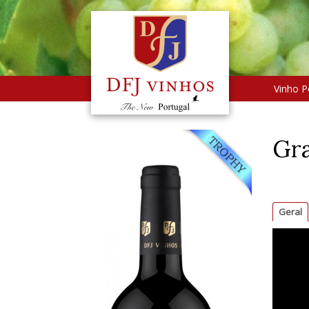
Vinho P
Gra
Geral