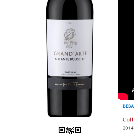
BEBA
Colh
2014