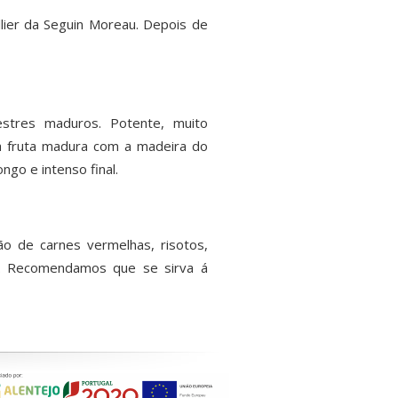
lier da Seguin Moreau. Depois de
vestres maduros. Potente, muito
a fruta madura com a madeira do
go e intenso final.
ão de carnes vermelhas, risotos,
cos. Recomendamos que se sirva á