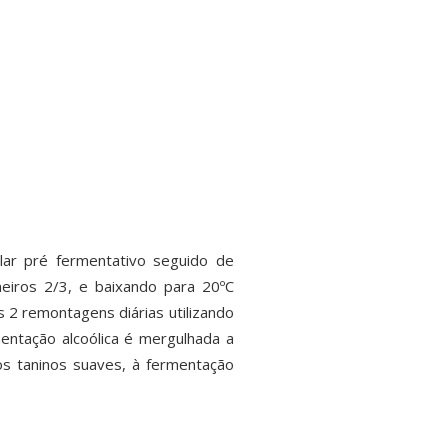
lar pré fermentativo seguido de
meiros 2/3, e baixando para 20ºC
s 2 remontagens diárias utilizando
ntação alcoólica é mergulhada a
os taninos suaves, à fermentação