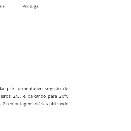
eia
Portugal
lar pré fermentativo seguido de
meiros 2/3, e baixando para 20ºC
s 2 remontagens diárias utilizando